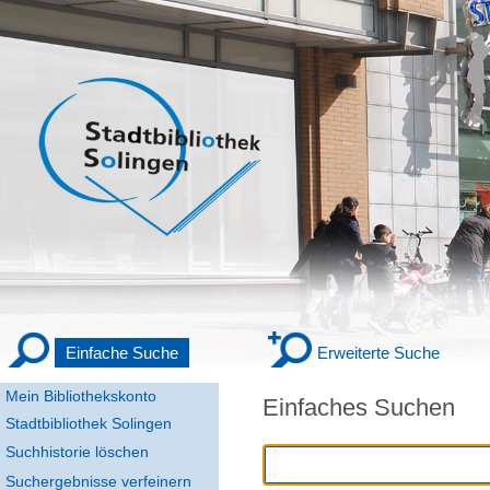
Einfache Suche
Erweiterte Suche
Mein Bibliothekskonto
Einfaches Suchen
Stadtbibliothek Solingen
Suchhistorie löschen
Suchergebnisse verfeinern