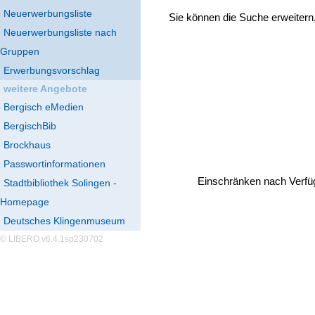
Neuerwerbungsliste
Sie können die Suche erweitern
Neuerwerbungsliste nach
Gruppen
Erwerbungsvorschlag
weitere Angebote
Bergisch eMedien
BergischBib
Brockhaus
Passwortinformationen
Einschränken nach Verfü
Stadtbibliothek Solingen -
Homepage
Deutsches Klingenmuseum
© LIBERO v6.4.1sp230702