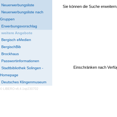
Neuerwerbungsliste
Sie können die Suche erweitern
Neuerwerbungsliste nach
Gruppen
Erwerbungsvorschlag
weitere Angebote
Bergisch eMedien
BergischBib
Brockhaus
Passwortinformationen
Einschränken nach Verfü
Stadtbibliothek Solingen -
Homepage
Deutsches Klingenmuseum
© LIBERO v6.4.1sp230702