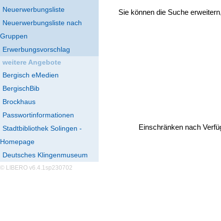
Neuerwerbungsliste
Sie können die Suche erweitern
Neuerwerbungsliste nach
Gruppen
Erwerbungsvorschlag
weitere Angebote
Bergisch eMedien
BergischBib
Brockhaus
Passwortinformationen
Einschränken nach Verfü
Stadtbibliothek Solingen -
Homepage
Deutsches Klingenmuseum
© LIBERO v6.4.1sp230702