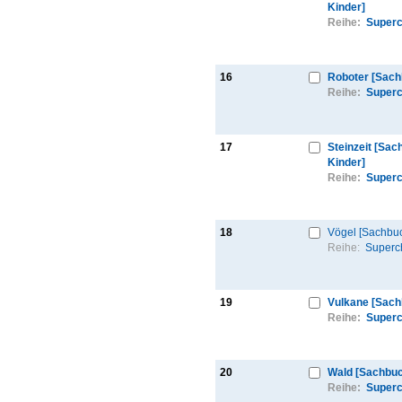
Kinder]
Reihe:
Superc
16
Roboter [Sach
Reihe:
Superc
17
Steinzeit [Sa
Kinder]
Reihe:
Superc
18
Vögel [Sachbuc
Reihe:
Superc
19
Vulkane [Sach
Reihe:
Superc
20
Wald [Sachbuc
Reihe:
Superc