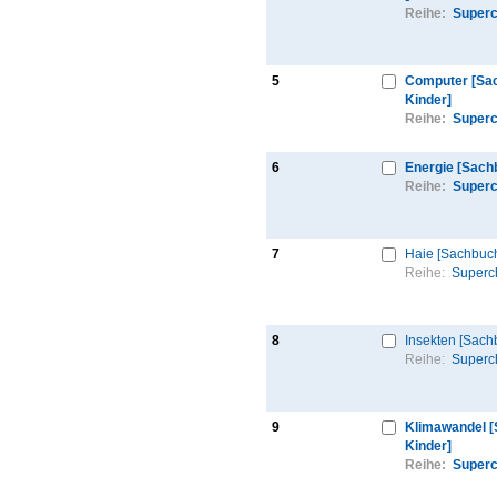
Reihe:
Superc
5
Computer [Sa
Kinder]
Reihe:
Superc
6
Energie [Sach
Reihe:
Superc
7
Haie [Sachbuch
Reihe:
Superc
8
Insekten [Sach
Reihe:
Superc
9
Klimawandel 
Kinder]
Reihe:
Superc