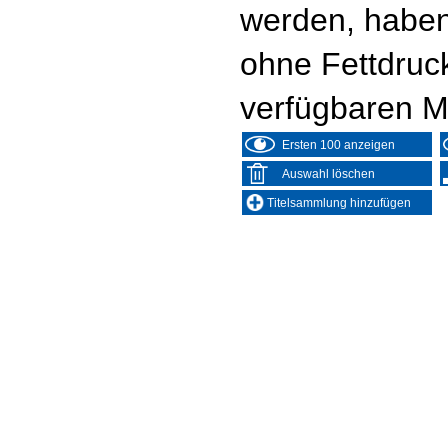
werden, haben
ohne Fettdruc
verfügbaren M