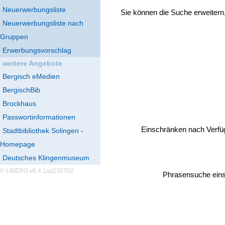
Neuerwerbungsliste
Sie können die Suche erweitern
Neuerwerbungsliste nach
Gruppen
Erwerbungsvorschlag
weitere Angebote
Bergisch eMedien
BergischBib
Brockhaus
Passwortinformationen
Einschränken nach Verfü
Stadtbibliothek Solingen -
Homepage
Deutsches Klingenmuseum
© LIBERO v6.4.1sp230702
Phrasensuche eins